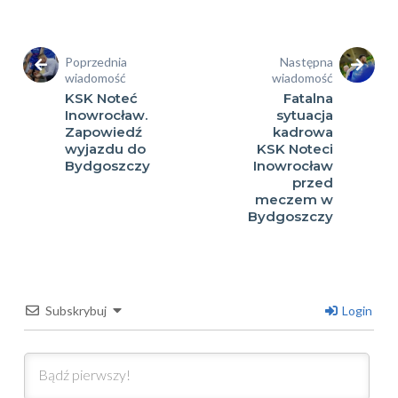
Poprzednia
Następna
wiadomość
wiadomość
KSK Noteć
Fatalna
Inowrocław.
sytuacja
Zapowiedź
kadrowa
wyjazdu do
KSK Noteci
Bydgoszczy
Inowrocław
przed
meczem w
Bydgoszczy
Subskrybuj
Login