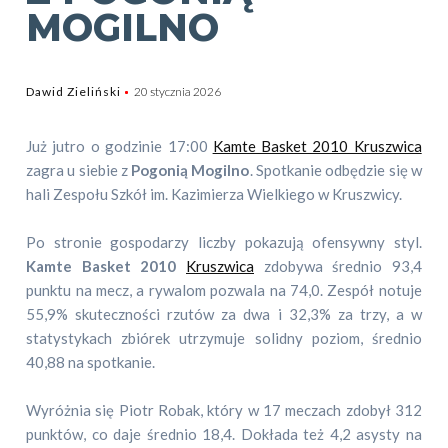
MOGILNO
Dawid Zieliński
20 stycznia 2026
Już jutro o godzinie 17:00
Kamte Basket 2010 Kruszwica
zagra u siebie z
Pogonią Mogilno
. Spotkanie odbędzie się w
hali Zespołu Szkół im. Kazimierza Wielkiego w Kruszwicy.
Po stronie gospodarzy liczby pokazują ofensywny styl.
Kamte Basket 2010
Kruszwica
zdobywa średnio 93,4
punktu na mecz, a rywalom pozwala na 74,0. Zespół notuje
55,9% skuteczności rzutów za dwa i 32,3% za trzy, a w
statystykach zbiórek utrzymuje solidny poziom, średnio
40,88 na spotkanie.
Wyróżnia się Piotr Robak, który w 17 meczach zdobył 312
punktów, co daje średnio 18,4. Dokłada też 4,2 asysty na