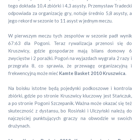
tego dokłada 10,4 zbiórki i 4,3 asysty. Przemysław Tradecki
odpowiada za organizację gry, notuje średnio 5,8 asysty, a
jego rekord w sezonie to 11 asyst w jednym meczu.
W pierwszym meczu tych zespołów w sezonie padł wynik
67:63 dla Pogoni. Teraz rywalizacja przenosi się do
Kruszwicy, gdzie gospodarze mają bilans domowy 6
zwycięstw i 2 porażki. Pogoń na wyjazdach wygrała 2 razy i
przegrała 8, co sprawia, że przewagę organizacyjną i
frekwencyjną może mieć
Kamte Basket 2010 Kruszwica
.
Na boisku istotne będą pojedynki podkoszowe i kontrola
zbiórki, gdzie po stronie Kruszwicy kluczowy jest Stańczuk,
a po stronie Pogoni Szczepanik. Ważna może okazać się też
skuteczność z dystansu, bo Rosiński i Ulczyński należą do
najczęściej punktujących graczy na obwodzie w swoich
drużynach.