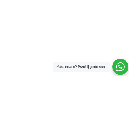
Masz newsa?
Prześlij go do nas.