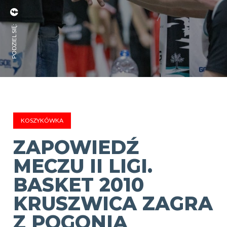
PODZIEL SIĘ:
KOSZYKÓWKA
ZAPOWIEDŹ
MECZU II LIGI.
BASKET 2010
KRUSZWICA ZAGRA
Z POGONIĄ