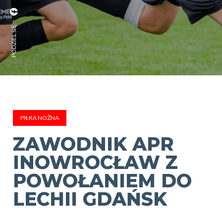
PODZIEL SIĘ:
PIŁKA NOŻNA
ZAWODNIK APR
INOWROCŁAW Z
POWOŁANIEM DO
LECHII GDAŃSK