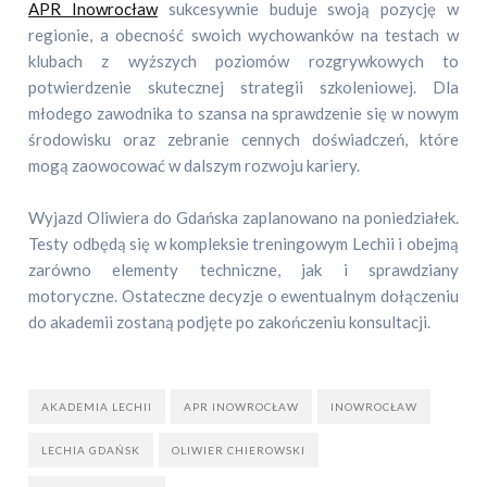
APR Inowrocław
sukcesywnie buduje swoją pozycję w
regionie, a obecność swoich wychowanków na testach w
klubach z wyższych poziomów rozgrywkowych to
potwierdzenie skutecznej strategii szkoleniowej. Dla
młodego zawodnika to szansa na sprawdzenie się w nowym
środowisku oraz zebranie cennych doświadczeń, które
mogą zaowocować w dalszym rozwoju kariery.
Wyjazd Oliwiera do Gdańska zaplanowano na poniedziałek.
Testy odbędą się w kompleksie treningowym Lechii i obejmą
zarówno elementy techniczne, jak i sprawdziany
motoryczne. Ostateczne decyzje o ewentualnym dołączeniu
do akademii zostaną podjęte po zakończeniu konsultacji.
AKADEMIA LECHII
APR INOWROCŁAW
INOWROCŁAW
LECHIA GDAŃSK
OLIWIER CHIEROWSKI