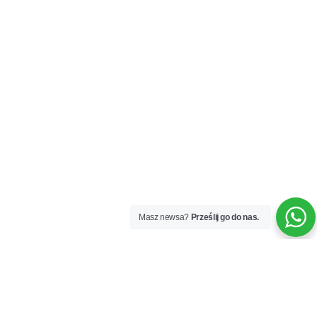
Masz newsa?
Prześlij go do nas.