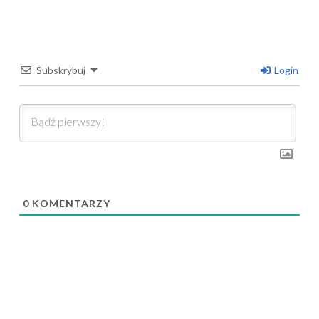
Subskrybuj
Login
0
KOMENTARZY