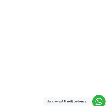
Masz newsa?
Prześlij go do nas.