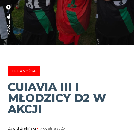
PODZIEL SIĘ:
PIŁKA NOŻNA
CUIAVIA III I
MŁODZICY D2 W
AKCJI
Dawid Zieliński
7 kwietnia 2025