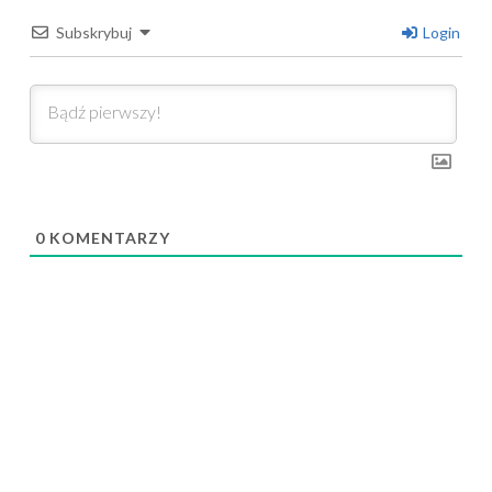
Subskrybuj
Login
0
KOMENTARZY