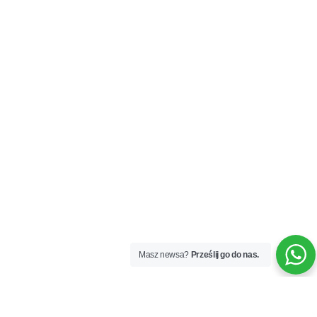
Masz newsa?
Prześlij go do nas.