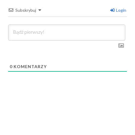
Subskrybuj
Login
0
KOMENTARZY