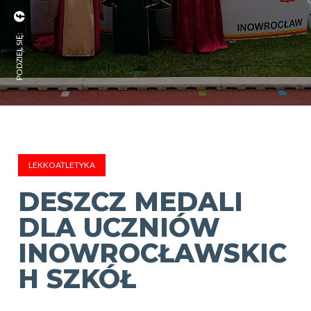
PODZIEL SIĘ:
LEKKOATLETYKA
DESZCZ MEDALI
DLA UCZNIÓW
INOWROCŁAWSKIC
H SZKÓŁ