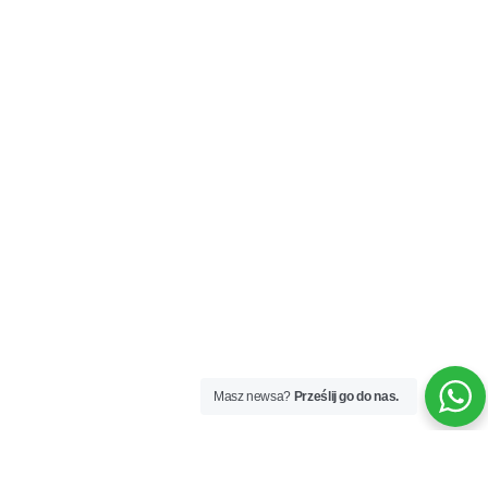
Masz newsa?
Prześlij go do nas.