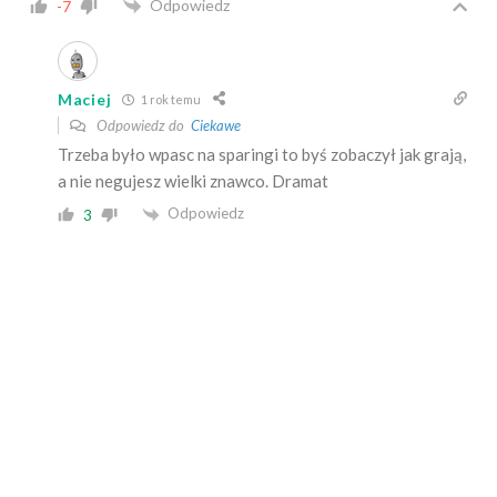
Odpowiedz
-7
Maciej
1 rok temu
Odpowiedz do
Ciekawe
Trzeba było wpasc na sparingi to byś zobaczył jak grają,
a nie negujesz wielki znawco. Dramat
Odpowiedz
3