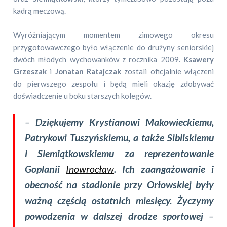
kadrą meczową.
Wyróżniającym momentem zimowego okresu
przygotowawczego było włączenie do drużyny seniorskiej
dwóch młodych wychowanków z rocznika 2009.
Ksawery
Grzeszak
i
Jonatan Ratajczak
zostali oficjalnie włączeni
do pierwszego zespołu i będą mieli okazję zdobywać
doświadczenie u boku starszych kolegów.
–
Dziękujemy Krystianowi Makowieckiemu,
Patrykowi Tuszyńskiemu, a także Sibilskiemu
i Siemiątkowskiemu za reprezentowanie
Goplanii
Inowrocław
. Ich zaangażowanie i
obecność na stadionie przy Orłowskiej były
ważną częścią ostatnich miesięcy. Życzymy
powodzenia w dalszej drodze sportowej
–