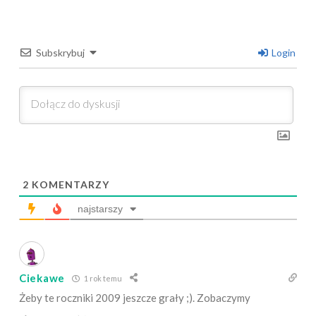
Subskrybuj
Login
2
KOMENTARZY
najstarszy
Ciekawe
1 rok temu
Żeby te roczniki 2009 jeszcze grały ;). Zobaczymy