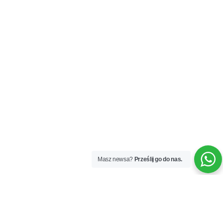
Masz newsa?
Prześlij go do nas.