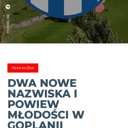
PODZIEL SIĘ:
PIŁKA NOŻNA
DWA NOWE
NAZWISKA I
POWIEW
MŁODOŚCI W
GOPLANII