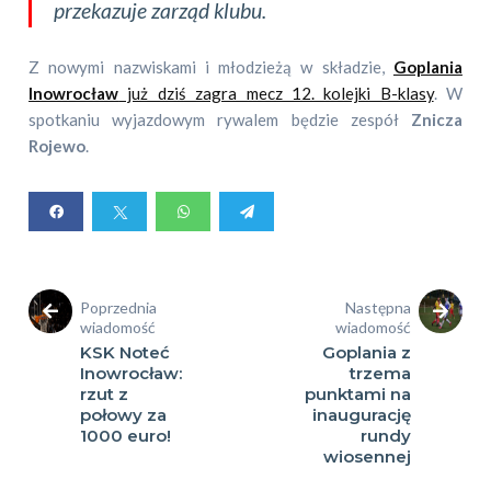
przekazuje zarząd klubu.
Z nowymi nazwiskami i młodzieżą w składzie,
Goplania
Inowrocław
już dziś zagra mecz 12. kolejki B-klasy
. W
spotkaniu wyjazdowym rywalem będzie zespół
Znicza
Rojewo
.
Poprzednia
Następna
wiadomość
wiadomość
KSK Noteć
Goplania z
Inowrocław:
trzema
rzut z
punktami na
połowy za
inaugurację
1000 euro!
rundy
wiosennej