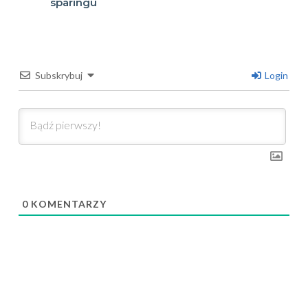
sparingu
Subskrybuj
Login
0
KOMENTARZY