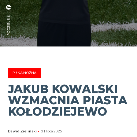
PODZIEL SIĘ:
PIŁKA NOŻNA
JAKUB KOWALSKI
WZMACNIA PIASTA
KOŁODZIEJEWO
Dawid Zieliński
31 lipca 2025