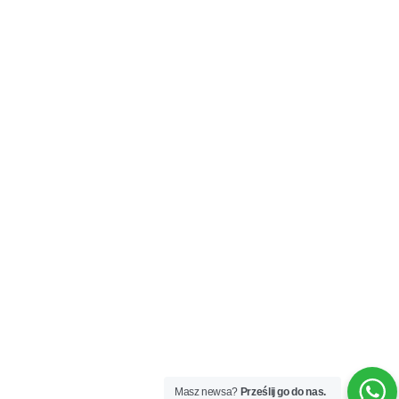
Masz newsa?
Prześlij go do nas.