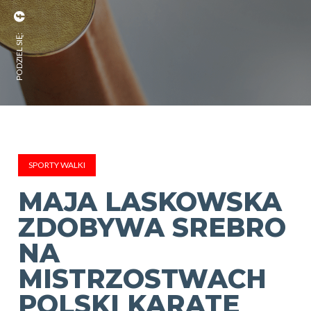
PODZIEL SIĘ:
SPORTY WALKI
MAJA LASKOWSKA
ZDOBYWA SREBRO
NA
MISTRZOSTWACH
POLSKI KARATE