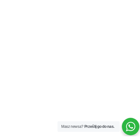
Masz newsa?
Prześlij go do nas.