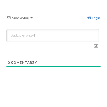
Subskrybuj
Login
0
KOMENTARZY