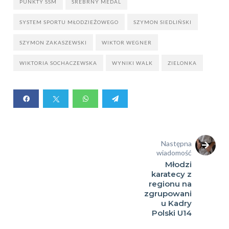
PUNKTY SSM
SREBRNY MEDAL
SYSTEM SPORTU MŁODZIEŻOWEGO
SZYMON SIEDLIŃSKI
SZYMON ZAKASZEWSKI
WIKTOR WEGNER
WIKTORIA SOCHACZEWSKA
WYNIKI WALK
ZIELONKA
Następna
wiadomość
Młodzi
karatecy z
regionu na
zgrupowani
u Kadry
Polski U14