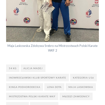
Maja Laskowska Zdobywa Srebro na Mistrzostwach Polski Karate
WKF 2
54 KG
ALICJA MADEJ
INOWROCŁAWSKI KLUB SPORTOWY KARATE
KATEGORIA U16
KINGA PODHORODECKA
LENA DOTA
MAJA LASKOWSKA
MISTRZOSTWA POLSKI KARATE WKF
MŁODZI ZAWODNICY