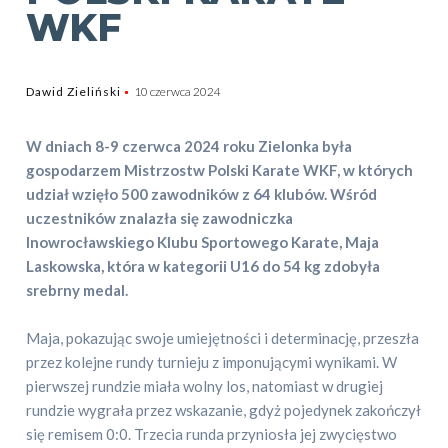
WKF
Dawid Zieliński
10 czerwca 2024
W dniach 8-9 czerwca 2024 roku Zielonka była
gospodarzem Mistrzostw Polski Karate WKF, w których
udział wzięło 500 zawodników z 64 klubów. Wśród
uczestników znalazła się zawodniczka
Inowrocławskiego Klubu Sportowego Karate, Maja
Laskowska, która w kategorii U16 do 54 kg zdobyła
srebrny medal.
Maja, pokazując swoje umiejętności i determinację, przeszła
przez kolejne rundy turnieju z imponującymi wynikami. W
pierwszej rundzie miała wolny los, natomiast w drugiej
rundzie wygrała przez wskazanie, gdyż pojedynek zakończył
się remisem 0:0. Trzecia runda przyniosła jej zwycięstwo