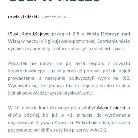
Dawid Zieliński
28 marca 2026
Piast Kołodziejewo
przegrał 2:5 z Wisłą Dobrzyń nad
Wisłą
w meczu IV ligi kujawsko-pomorskiej. Spotkanie miało
dynamiczny przebieg, a kibice zobaczyli aż siedem bramek.
Początek nie ułożył się po myśli zespołu z powiatu
inowrocławskiego. Już w pierwszej połowie goście objęli
prowadzenie, a następnie podwyższyli wynik na 0:2.
Wydawało się, że sytuacja Piasta staje się bardzo trudna,
jednak odpowiedź przyszła błyskawicznie.
W 40. minucie kontaktowego gola zdobył
Adam Lisiecki
, a
chwilę później, bo już w 41. minucie, do wyrównania
doprowadził Krystian Kowalski. W krótkim odstępie czasu
gospodarze odrobili straty i do przerwy było 2:2.