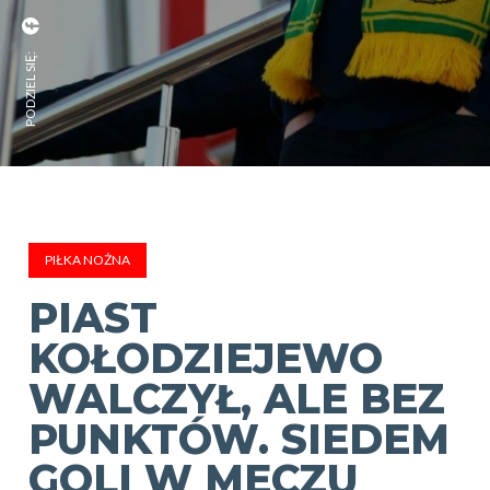
PODZIEL SIĘ:
PIŁKA NOŻNA
PIAST
KOŁODZIEJEWO
WALCZYŁ, ALE BEZ
PUNKTÓW. SIEDEM
GOLI W MECZU