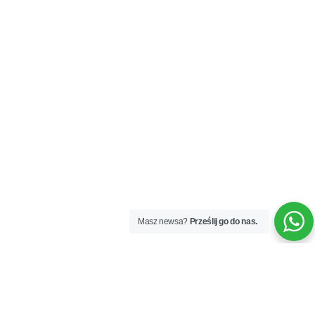
Masz newsa?
Prześlij go do nas.