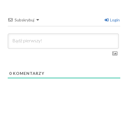
Subskrybuj
Login
0
KOMENTARZY