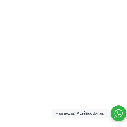
Masz newsa?
Prześlij go do nas.