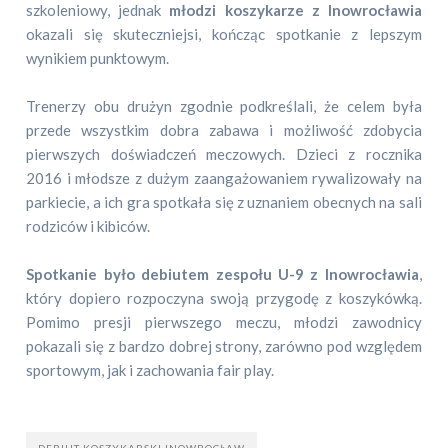
szkoleniowy, jednak
młodzi koszykarze z Inowrocławia
okazali się skuteczniejsi, kończąc spotkanie z lepszym
wynikiem punktowym.
Trenerzy obu drużyn zgodnie podkreślali, że celem była
przede wszystkim dobra zabawa i możliwość zdobycia
pierwszych doświadczeń meczowych. Dzieci z rocznika
2016 i młodsze z dużym zaangażowaniem rywalizowały na
parkiecie, a ich gra spotkała się z uznaniem obecnych na sali
rodziców i kibiców.
Spotkanie było debiutem zespołu U-9 z Inowrocławia
,
który dopiero rozpoczyna swoją przygodę z koszykówką.
Pomimo presji pierwszego meczu, młodzi zawodnicy
pokazali się z bardzo dobrej strony, zarówno pod względem
sportowym, jak i zachowania fair play.