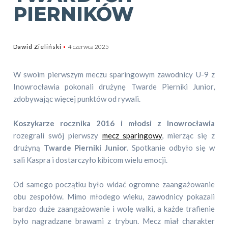
PIERNIKÓW
Dawid Zieliński
4 czerwca 2025
W swoim pierwszym meczu sparingowym zawodnicy U-9 z
Inowrocławia pokonali drużynę Twarde Pierniki Junior,
zdobywając więcej punktów od rywali.
Koszykarze rocznika 2016 i młodsi z Inowrocławia
rozegrali swój pierwszy
mecz sparingowy
, mierząc się z
drużyną
Twarde Pierniki Junior
. Spotkanie odbyło się w
sali Kaspra i dostarczyło kibicom wielu emocji.
Od samego początku było widać ogromne zaangażowanie
obu zespołów. Mimo młodego wieku, zawodnicy pokazali
bardzo duże zaangażowanie i wolę walki, a każde trafienie
było nagradzane brawami z trybun. Mecz miał charakter