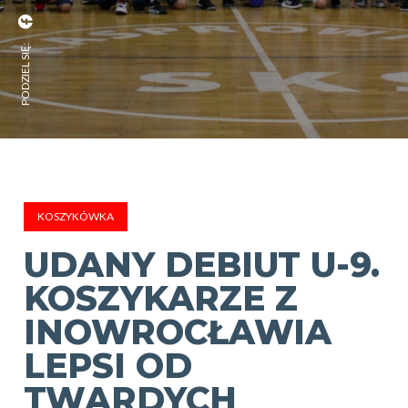
PODZIEL SIĘ:
KOSZYKÓWKA
UDANY DEBIUT U-9.
KOSZYKARZE Z
INOWROCŁAWIA
LEPSI OD
TWARDYCH