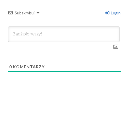
Subskrybuj
Login
0
KOMENTARZY