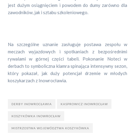
jest dużym osiągnięciem i powodem do dumy zarówno dla
zawodników, jak i sztabu szkoleniowego.
Na szczególne uznanie zasługuje postawa zespołu w
meczach wyjazdowych i spotkaniach z bezpośrednimi
rywalami w górnej części tabeli. Pokonanie Noteci w
derbach to symboliczna klamra spinająca intensywny sezon,
który pokazał, jak duży potencjał drzemie w młodych
koszykarzach z Inowrocławia.
DERBY INOWROCŁAWIA
KASPROWICZ INOWROCŁAW
KOSZYKÓWKA INOWROCŁAW
MISTRZOSTWA WOJEWÓDZTWA KOSZYKÓWKA