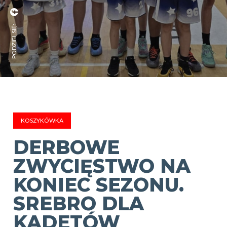
PODZIEL SIĘ:
KOSZYKÓWKA
DERBOWE
ZWYCIĘSTWO NA
KONIEC SEZONU.
SREBRO DLA
KADETÓW