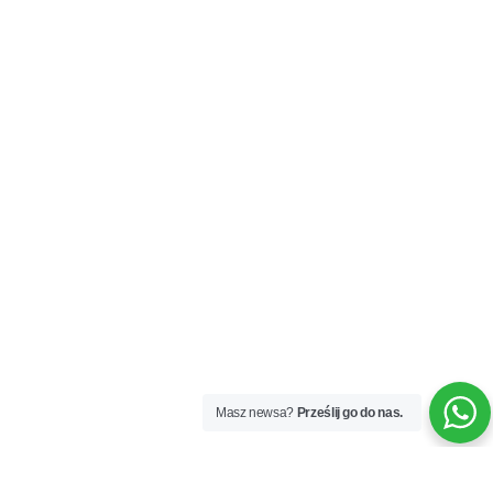
Masz newsa?
Prześlij go do nas.