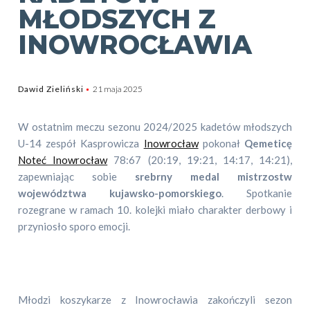
MŁODSZYCH Z
INOWROCŁAWIA
Dawid Zieliński
21 maja 2025
W ostatnim meczu sezonu 2024/2025 kadetów młodszych
U-14 zespół Kasprowicza
Inowrocław
pokonał
Qemeticę
Noteć Inowrocław
78:67 (20:19, 19:21, 14:17, 14:21),
zapewniając sobie
srebrny medal mistrzostw
województwa kujawsko-pomorskiego
. Spotkanie
rozegrane w ramach 10. kolejki miało charakter derbowy i
przyniosło sporo emocji.
Młodzi koszykarze z Inowrocławia zakończyli sezon