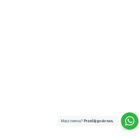
Masz newsa?
Prześlij go do nas.