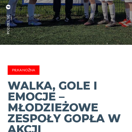
PODZIEL SIĘ:
PIŁKA NOŻNA
WALKA, GOLE I
EMOCJE –
MŁODZIEŻOWE
ZESPOŁY GOPŁA W
AKCJI