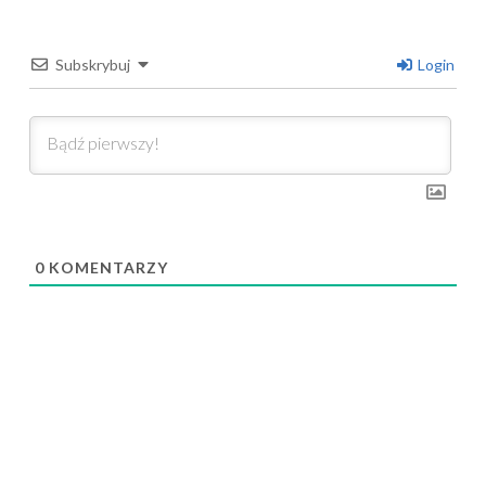
Subskrybuj
Login
0
KOMENTARZY