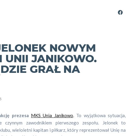
 JELONEK NOWYM
 UNII JANIKOWO.
DZIE GRAŁ NA
5
nkcję prezesa
MKS Unia Janikowo
.
To wyjątkowa sytuacja,
ie czynnym zawodnikiem pierwszego zespołu. Jelonek to
bu, wieloletni kapitan i piłkarz, który reprezentował Unię na