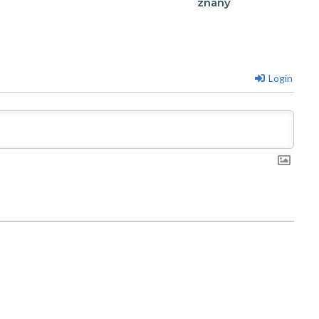
znany
Login